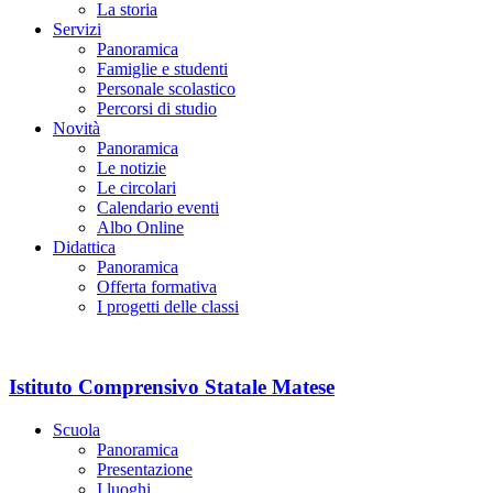
La storia
Servizi
Panoramica
Famiglie e studenti
Personale scolastico
Percorsi di studio
Novità
Panoramica
Le notizie
Le circolari
Calendario eventi
Albo Online
Didattica
Panoramica
Offerta formativa
I progetti delle classi
Istituto Comprensivo Statale Matese
Scuola
Panoramica
Presentazione
I luoghi