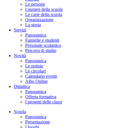
Le persone
I numeri della scuola
Le carte della scuola
Organizzazione
La storia
Servizi
Panoramica
Famiglie e studenti
Personale scolastico
Percorsi di studio
Novità
Panoramica
Le notizie
Le circolari
Calendario eventi
Albo Online
Didattica
Panoramica
Offerta formativa
I progetti delle classi
Scuola
Panoramica
Presentazione
I luoghi