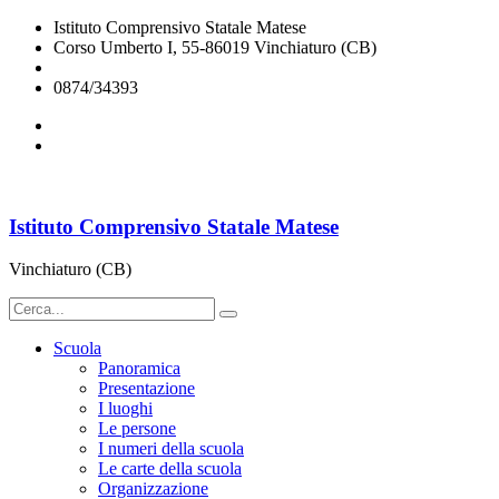
Istituto Comprensivo Statale Matese
Corso Umberto I, 55-86019 Vinchiaturo (CB)
cbic828003@istruzione.it
0874/34393
Istituto Comprensivo Statale Matese
Vinchiaturo (CB)
Scuola
Panoramica
Presentazione
I luoghi
Le persone
I numeri della scuola
Le carte della scuola
Organizzazione