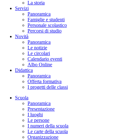
La storia
Servizi
Panoramica
Famiglie e studenti
Personale scolastico
Percorsi di studio
Novità
Panoramica
Le notizie
Le circolari
Calendario eventi
Albo Online
Didattica
Panoramica
Offerta formativa
I progetti delle classi
Scuola
Panoramica
Presentazione
I luoghi
Le persone
I numeri della scuola
Le carte della scuola
Organizzazione