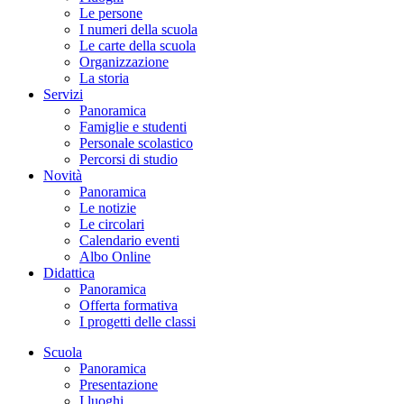
Le persone
I numeri della scuola
Le carte della scuola
Organizzazione
La storia
Servizi
Panoramica
Famiglie e studenti
Personale scolastico
Percorsi di studio
Novità
Panoramica
Le notizie
Le circolari
Calendario eventi
Albo Online
Didattica
Panoramica
Offerta formativa
I progetti delle classi
Scuola
Panoramica
Presentazione
I luoghi