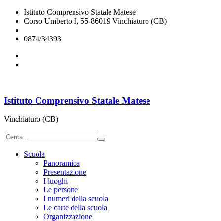
Istituto Comprensivo Statale Matese
Corso Umberto I, 55-86019 Vinchiaturo (CB)
cbic828003@istruzione.it
0874/34393
Istituto Comprensivo Statale Matese
Vinchiaturo (CB)
Scuola
Panoramica
Presentazione
I luoghi
Le persone
I numeri della scuola
Le carte della scuola
Organizzazione