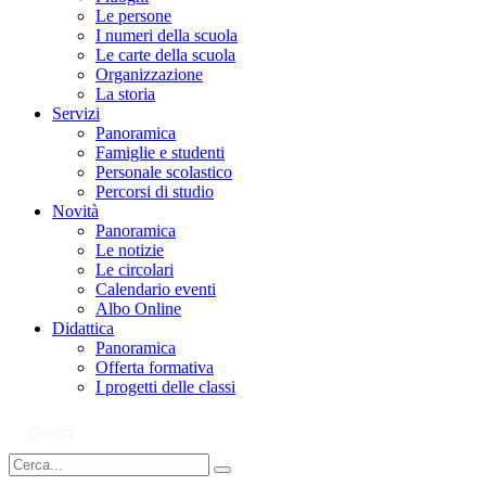
Le persone
I numeri della scuola
Le carte della scuola
Organizzazione
La storia
Servizi
Panoramica
Famiglie e studenti
Personale scolastico
Percorsi di studio
Novità
Panoramica
Le notizie
Le circolari
Calendario eventi
Albo Online
Didattica
Panoramica
Offerta formativa
I progetti delle classi
Cerca