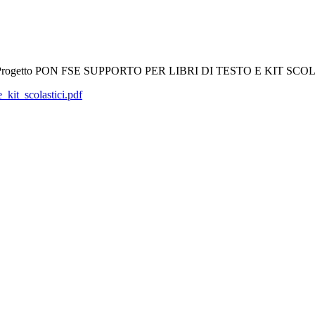
l DSGA – Progetto PON FSE SUPPORTO PER LIBRI DI TESTO E KIT
t_scolastici.pdf