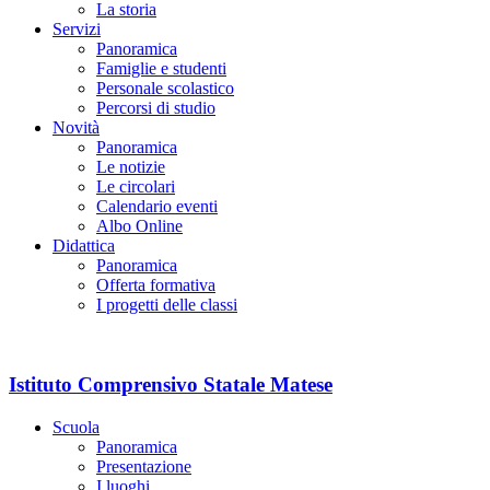
La storia
Servizi
Panoramica
Famiglie e studenti
Personale scolastico
Percorsi di studio
Novità
Panoramica
Le notizie
Le circolari
Calendario eventi
Albo Online
Didattica
Panoramica
Offerta formativa
I progetti delle classi
Istituto Comprensivo Statale Matese
Scuola
Panoramica
Presentazione
I luoghi