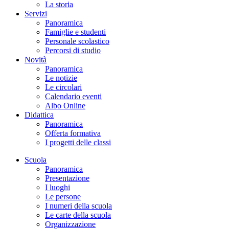
La storia
Servizi
Panoramica
Famiglie e studenti
Personale scolastico
Percorsi di studio
Novità
Panoramica
Le notizie
Le circolari
Calendario eventi
Albo Online
Didattica
Panoramica
Offerta formativa
I progetti delle classi
Scuola
Panoramica
Presentazione
I luoghi
Le persone
I numeri della scuola
Le carte della scuola
Organizzazione