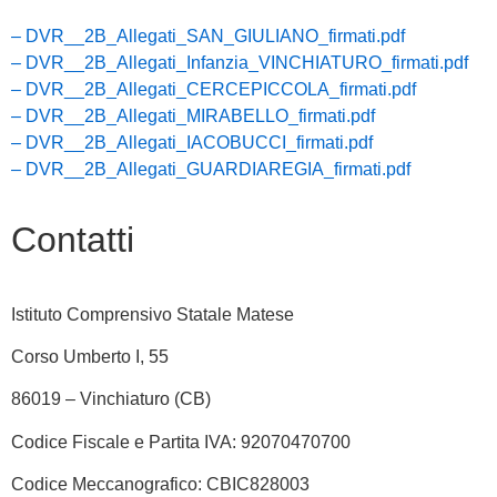
– DVR__2B_Allegati_SAN_GIULIANO_firmati.pdf
– DVR__2B_Allegati_Infanzia_VINCHIATURO_firmati.pdf
– DVR__2B_Allegati_CERCEPICCOLA_firmati.pdf
– DVR__2B_Allegati_MIRABELLO_firmati.pdf
– DVR__2B_Allegati_IACOBUCCI_firmati.pdf
– DVR__2B_Allegati_GUARDIAREGIA_firmati.pdf
Contatti
Istituto Comprensivo Statale Matese
Corso Umberto I, 55
86019 – Vinchiaturo (CB)
Codice Fiscale e Partita IVA: 92070470700
Codice Meccanografico: CBIC828003