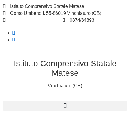
Istituto Comprensivo Statale Matese
Corso Umberto I, 55-86019 Vinchiaturo (CB)
cbic828003@istruzione.it
0874/34393
Istituto Comprensivo Statale
Matese
Vinchiaturo (CB)