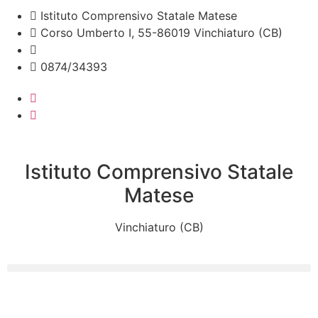
Istituto Comprensivo Statale Matese
Corso Umberto I, 55-86019 Vinchiaturo (CB)
cbic828003@istruzione.it
0874/34393
Istituto Comprensivo Statale
Matese
Vinchiaturo (CB)