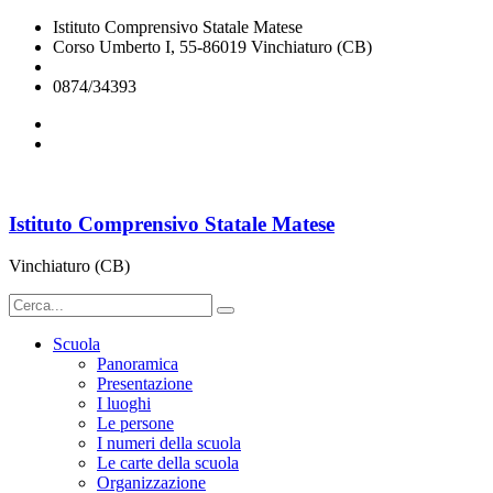
Istituto Comprensivo Statale Matese
Corso Umberto I, 55-86019 Vinchiaturo (CB)
cbic828003@istruzione.it
0874/34393
Istituto Comprensivo Statale Matese
Vinchiaturo (CB)
Scuola
Panoramica
Presentazione
I luoghi
Le persone
I numeri della scuola
Le carte della scuola
Organizzazione