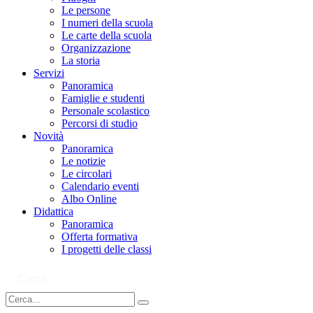
Le persone
I numeri della scuola
Le carte della scuola
Organizzazione
La storia
Servizi
Panoramica
Famiglie e studenti
Personale scolastico
Percorsi di studio
Novità
Panoramica
Le notizie
Le circolari
Calendario eventi
Albo Online
Didattica
Panoramica
Offerta formativa
I progetti delle classi
Cerca