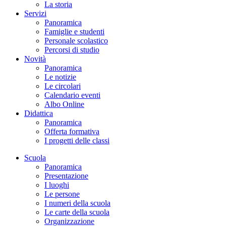
La storia
Servizi
Panoramica
Famiglie e studenti
Personale scolastico
Percorsi di studio
Novità
Panoramica
Le notizie
Le circolari
Calendario eventi
Albo Online
Didattica
Panoramica
Offerta formativa
I progetti delle classi
Scuola
Panoramica
Presentazione
I luoghi
Le persone
I numeri della scuola
Le carte della scuola
Organizzazione