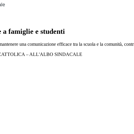
ale
e a famiglie e studenti
 mantenere una comunicazione efficace tra la scuola e la comunità, cont
 CATTOLICA – ALL'ALBO SINDACALE