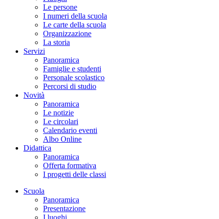
Le persone
I numeri della scuola
Le carte della scuola
Organizzazione
La storia
Servizi
Panoramica
Famiglie e studenti
Personale scolastico
Percorsi di studio
Novità
Panoramica
Le notizie
Le circolari
Calendario eventi
Albo Online
Didattica
Panoramica
Offerta formativa
I progetti delle classi
Scuola
Panoramica
Presentazione
I luoghi