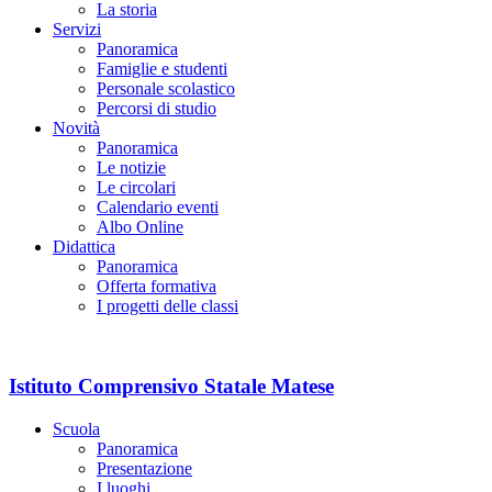
La storia
Servizi
Panoramica
Famiglie e studenti
Personale scolastico
Percorsi di studio
Novità
Panoramica
Le notizie
Le circolari
Calendario eventi
Albo Online
Didattica
Panoramica
Offerta formativa
I progetti delle classi
Istituto Comprensivo Statale Matese
Scuola
Panoramica
Presentazione
I luoghi