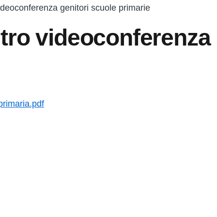
deoconferenza genitori scuole primarie
tro videoconferenza 
rimaria.pdf