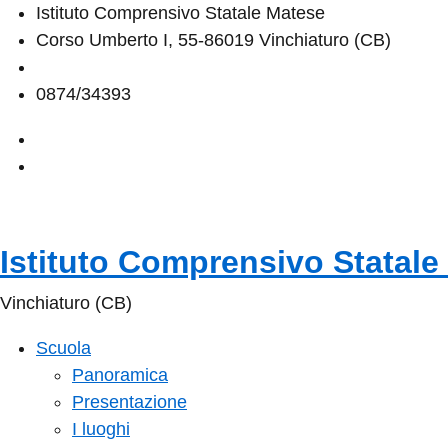
Istituto Comprensivo Statale Matese
Corso Umberto I, 55-86019 Vinchiaturo (CB)
cbic828003@istruzione.it
0874/34393
Istituto Comprensivo Statale
Vinchiaturo (CB)
Scuola
Panoramica
Presentazione
I luoghi