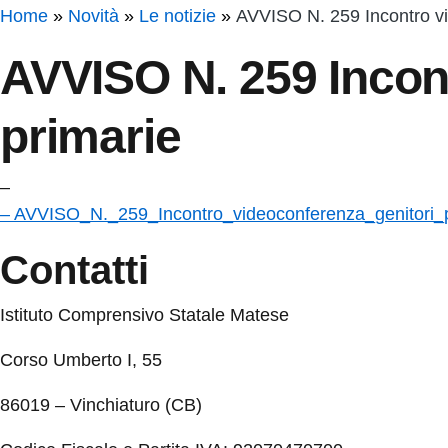
Home
Novità
Le notizie
AVVISO N. 259 Incontro vi
AVVISO N. 259 Incon
primarie
–
– AVVISO_N._259_Incontro_videoconferenza_genitori_p
Contatti
Istituto Comprensivo Statale Matese
Corso Umberto I, 55
86019 – Vinchiaturo (CB)