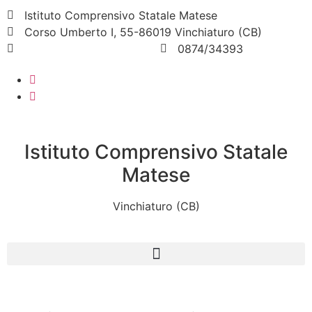
Istituto Comprensivo Statale Matese
Corso Umberto I, 55-86019 Vinchiaturo (CB)
cbic828003@istruzione.it
0874/34393
Istituto Comprensivo Statale
Matese
Vinchiaturo (CB)