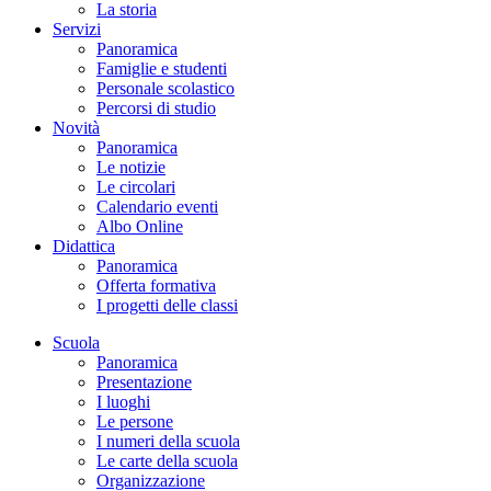
La storia
Servizi
Panoramica
Famiglie e studenti
Personale scolastico
Percorsi di studio
Novità
Panoramica
Le notizie
Le circolari
Calendario eventi
Albo Online
Didattica
Panoramica
Offerta formativa
I progetti delle classi
Scuola
Panoramica
Presentazione
I luoghi
Le persone
I numeri della scuola
Le carte della scuola
Organizzazione