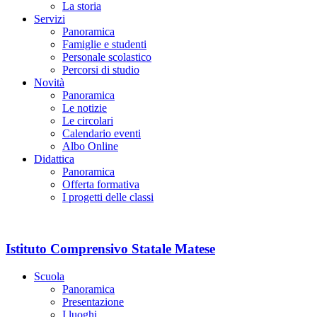
La storia
Servizi
Panoramica
Famiglie e studenti
Personale scolastico
Percorsi di studio
Novità
Panoramica
Le notizie
Le circolari
Calendario eventi
Albo Online
Didattica
Panoramica
Offerta formativa
I progetti delle classi
Istituto Comprensivo Statale Matese
Scuola
Panoramica
Presentazione
I luoghi