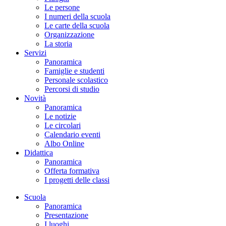
Le persone
I numeri della scuola
Le carte della scuola
Organizzazione
La storia
Servizi
Panoramica
Famiglie e studenti
Personale scolastico
Percorsi di studio
Novità
Panoramica
Le notizie
Le circolari
Calendario eventi
Albo Online
Didattica
Panoramica
Offerta formativa
I progetti delle classi
Scuola
Panoramica
Presentazione
I luoghi