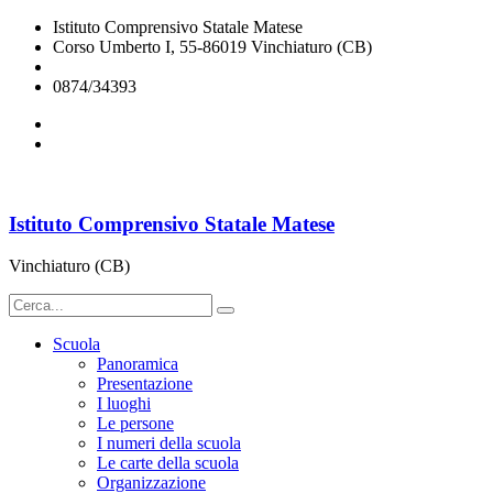
Istituto Comprensivo Statale Matese
Corso Umberto I, 55-86019 Vinchiaturo (CB)
cbic828003@istruzione.it
0874/34393
Istituto Comprensivo Statale Matese
Vinchiaturo (CB)
Scuola
Panoramica
Presentazione
I luoghi
Le persone
I numeri della scuola
Le carte della scuola
Organizzazione