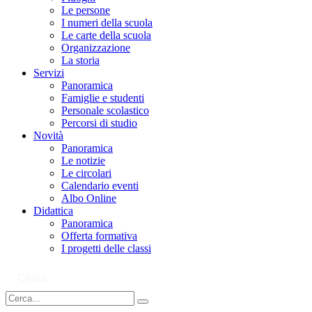
Le persone
I numeri della scuola
Le carte della scuola
Organizzazione
La storia
Servizi
Panoramica
Famiglie e studenti
Personale scolastico
Percorsi di studio
Novità
Panoramica
Le notizie
Le circolari
Calendario eventi
Albo Online
Didattica
Panoramica
Offerta formativa
I progetti delle classi
Cerca