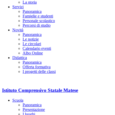
La storia
Servizi
Panoramica
Famiglie e studenti
Personale scolastico
Percorsi di studio
Novità
Panoramica
Le notizie
Le circolari
Calendario eventi
Albo Online
Didattica
Panoramica
Offerta formativa
I progetti delle classi
Istituto Comprensivo Statale Matese
Scuola
Panoramica
Presentazione
I luoghi