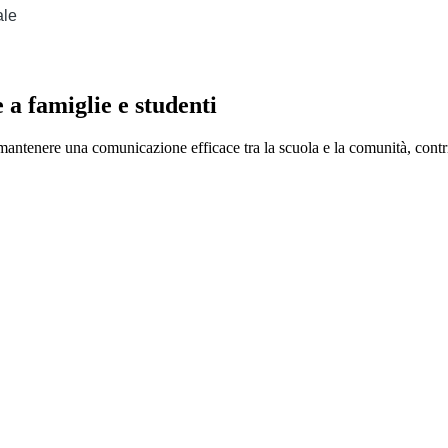
ale
e a famiglie e studenti
 mantenere una comunicazione efficace tra la scuola e la comunità, cont