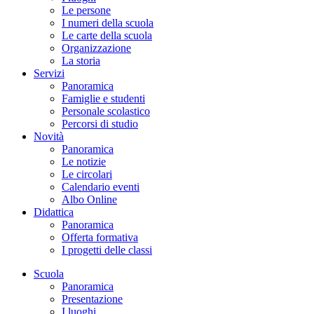
Le persone
I numeri della scuola
Le carte della scuola
Organizzazione
La storia
Servizi
Panoramica
Famiglie e studenti
Personale scolastico
Percorsi di studio
Novità
Panoramica
Le notizie
Le circolari
Calendario eventi
Albo Online
Didattica
Panoramica
Offerta formativa
I progetti delle classi
Scuola
Panoramica
Presentazione
I luoghi