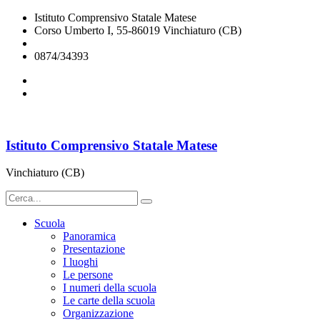
Istituto Comprensivo Statale Matese
Corso Umberto I, 55-86019 Vinchiaturo (CB)
cbic828003@istruzione.it
0874/34393
Istituto Comprensivo Statale Matese
Vinchiaturo (CB)
Scuola
Panoramica
Presentazione
I luoghi
Le persone
I numeri della scuola
Le carte della scuola
Organizzazione