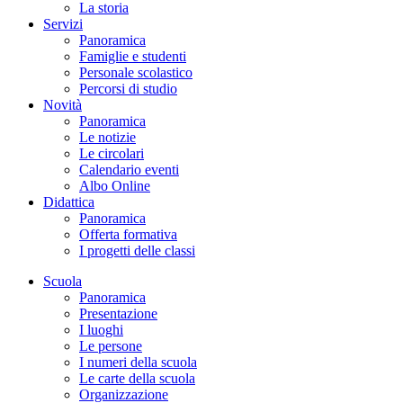
La storia
Servizi
Panoramica
Famiglie e studenti
Personale scolastico
Percorsi di studio
Novità
Panoramica
Le notizie
Le circolari
Calendario eventi
Albo Online
Didattica
Panoramica
Offerta formativa
I progetti delle classi
Scuola
Panoramica
Presentazione
I luoghi
Le persone
I numeri della scuola
Le carte della scuola
Organizzazione