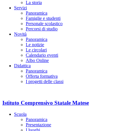
La storia
Servizi
Panoramica
Famiglie e studenti
Personale scolastico
Percorsi di studio
Novità
Panoramica
Le notizie
Le circolari
Calendario eventi
Albo Online
Didattica
Panoramica
Offerta formativa
I progetti delle classi
Istituto Comprensivo Statale Matese
Scuola
Panoramica
Presentazione
I luoghi