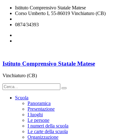
Istituto Comprensivo Statale Matese
Corso Umberto I, 55-86019 Vinchiaturo (CB)
cbic828003@istruzione.it
0874/34393
Istituto Comprensivo Statale Matese
Vinchiaturo (CB)
Scuola
Panoramica
Presentazione
I luoghi
Le persone
I numeri della scuola
Le carte della scuola
Organizzazione