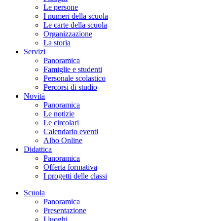
Le persone
I numeri della scuola
Le carte della scuola
Organizzazione
La storia
Servizi
Panoramica
Famiglie e studenti
Personale scolastico
Percorsi di studio
Novità
Panoramica
Le notizie
Le circolari
Calendario eventi
Albo Online
Didattica
Panoramica
Offerta formativa
I progetti delle classi
Scuola
Panoramica
Presentazione
I luoghi