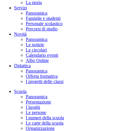
La storia
Servizi
Panoramica
Famiglie e studenti
Personale scolastico
Percorsi di studio
Novità
Panoramica
Le notizie
Le circolari
Calendario eventi
Albo Online
Didattica
Panoramica
Offerta formativa
I progetti delle classi
Scuola
Panoramica
Presentazione
I luoghi
Le persone
I numeri della scuola
Le carte della scuola
Organizzazione