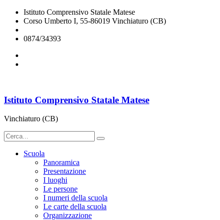
Istituto Comprensivo Statale Matese
Corso Umberto I, 55-86019 Vinchiaturo (CB)
cbic828003@istruzione.it
0874/34393
Istituto Comprensivo Statale Matese
Vinchiaturo (CB)
Scuola
Panoramica
Presentazione
I luoghi
Le persone
I numeri della scuola
Le carte della scuola
Organizzazione