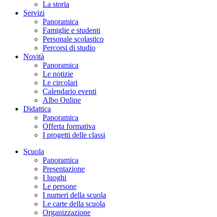
La storia
Servizi
Panoramica
Famiglie e studenti
Personale scolastico
Percorsi di studio
Novità
Panoramica
Le notizie
Le circolari
Calendario eventi
Albo Online
Didattica
Panoramica
Offerta formativa
I progetti delle classi
Scuola
Panoramica
Presentazione
I luoghi
Le persone
I numeri della scuola
Le carte della scuola
Organizzazione