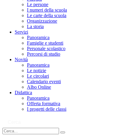
Le persone
I numeri della scuola
Le carte della scuola
Organizzazione
La storia
Servizi
Panoramica
Famiglie e studenti
Personale scolastico
Percorsi di studio
Novità
Panoramica
Le notizie
Le circolari
Calendario eventi
Albo Online
Didattica
Panoramica
Offerta formativa
I progetti delle classi
Cerca