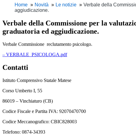
Home
Novità
Le notizie
Verbale della Commissio
aggiudicazione.
Verbale della Commissione per la valutazi
graduatoria ed aggiudicazione.
Verbale Commissione reclutamento psicologo.
– VERBALE_PSICOLOGA.pdf
Contatti
Istituto Comprensivo Statale Matese
Corso Umberto I, 55
86019 – Vinchiaturo (CB)
Codice Fiscale e Partita IVA: 92070470700
Codice Meccanografico: CBIC828003
Telefono: 0874-34393