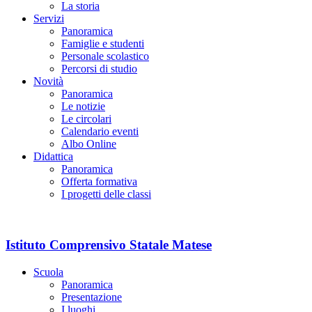
La storia
Servizi
Panoramica
Famiglie e studenti
Personale scolastico
Percorsi di studio
Novità
Panoramica
Le notizie
Le circolari
Calendario eventi
Albo Online
Didattica
Panoramica
Offerta formativa
I progetti delle classi
Istituto Comprensivo Statale Matese
Scuola
Panoramica
Presentazione
I luoghi