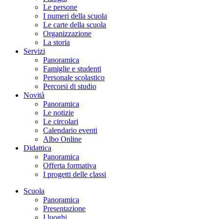
Le persone
I numeri della scuola
Le carte della scuola
Organizzazione
La storia
Servizi
Panoramica
Famiglie e studenti
Personale scolastico
Percorsi di studio
Novità
Panoramica
Le notizie
Le circolari
Calendario eventi
Albo Online
Didattica
Panoramica
Offerta formativa
I progetti delle classi
Scuola
Panoramica
Presentazione
I luoghi