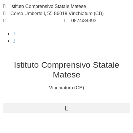
Istituto Comprensivo Statale Matese
Corso Umberto I, 55-86019 Vinchiaturo (CB)
cbic828003@istruzione.it
0874/34393
Istituto Comprensivo Statale
Matese
Vinchiaturo (CB)