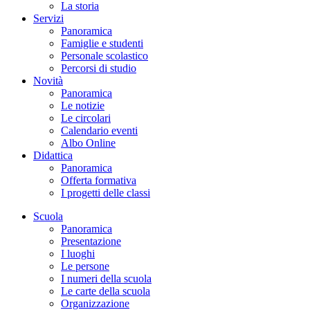
La storia
Servizi
Panoramica
Famiglie e studenti
Personale scolastico
Percorsi di studio
Novità
Panoramica
Le notizie
Le circolari
Calendario eventi
Albo Online
Didattica
Panoramica
Offerta formativa
I progetti delle classi
Scuola
Panoramica
Presentazione
I luoghi
Le persone
I numeri della scuola
Le carte della scuola
Organizzazione