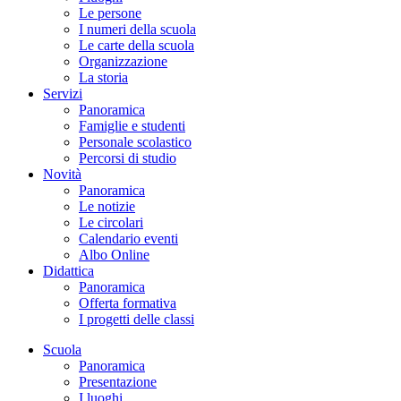
Le persone
I numeri della scuola
Le carte della scuola
Organizzazione
La storia
Servizi
Panoramica
Famiglie e studenti
Personale scolastico
Percorsi di studio
Novità
Panoramica
Le notizie
Le circolari
Calendario eventi
Albo Online
Didattica
Panoramica
Offerta formativa
I progetti delle classi
Scuola
Panoramica
Presentazione
I luoghi