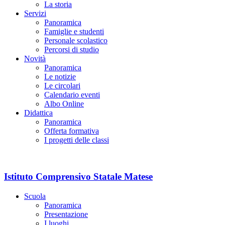
La storia
Servizi
Panoramica
Famiglie e studenti
Personale scolastico
Percorsi di studio
Novità
Panoramica
Le notizie
Le circolari
Calendario eventi
Albo Online
Didattica
Panoramica
Offerta formativa
I progetti delle classi
Istituto Comprensivo Statale Matese
Scuola
Panoramica
Presentazione
I luoghi