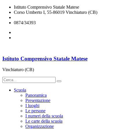
Istituto Comprensivo Statale Matese
Corso Umberto I, 55-86019 Vinchiaturo (CB)
cbic828003@istruzione.it
0874/34393
Istituto Comprensivo Statale Matese
Vinchiaturo (CB)
Scuola
Panoramica
Presentazione
I luoghi
Le persone
I numeri della scuola
Le carte della scuola
Organizzazione