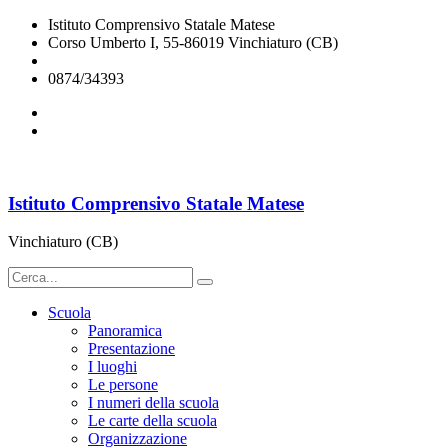
Istituto Comprensivo Statale Matese
Corso Umberto I, 55-86019 Vinchiaturo (CB)
cbic828003@istruzione.it
0874/34393
Istituto Comprensivo Statale Matese
Vinchiaturo (CB)
Scuola
Panoramica
Presentazione
I luoghi
Le persone
I numeri della scuola
Le carte della scuola
Organizzazione