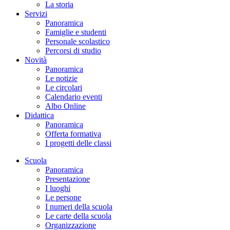
La storia
Servizi
Panoramica
Famiglie e studenti
Personale scolastico
Percorsi di studio
Novità
Panoramica
Le notizie
Le circolari
Calendario eventi
Albo Online
Didattica
Panoramica
Offerta formativa
I progetti delle classi
Scuola
Panoramica
Presentazione
I luoghi
Le persone
I numeri della scuola
Le carte della scuola
Organizzazione