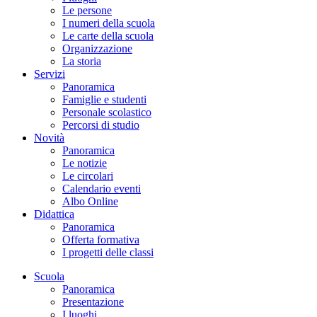
Le persone
I numeri della scuola
Le carte della scuola
Organizzazione
La storia
Servizi
Panoramica
Famiglie e studenti
Personale scolastico
Percorsi di studio
Novità
Panoramica
Le notizie
Le circolari
Calendario eventi
Albo Online
Didattica
Panoramica
Offerta formativa
I progetti delle classi
Scuola
Panoramica
Presentazione
I luoghi