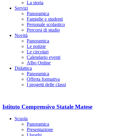
La storia
Servizi
Panoramica
Famiglie e studenti
Personale scolastico
Percorsi di studio
Novità
Panoramica
Le notizie
Le circolari
Calendario eventi
Albo Online
Didattica
Panoramica
Offerta formativa
I progetti delle classi
Istituto Comprensivo Statale Matese
Scuola
Panoramica
Presentazione
I luoghi