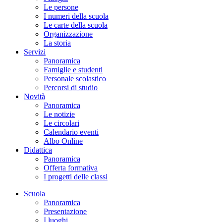
Le persone
I numeri della scuola
Le carte della scuola
Organizzazione
La storia
Servizi
Panoramica
Famiglie e studenti
Personale scolastico
Percorsi di studio
Novità
Panoramica
Le notizie
Le circolari
Calendario eventi
Albo Online
Didattica
Panoramica
Offerta formativa
I progetti delle classi
Scuola
Panoramica
Presentazione
I luoghi