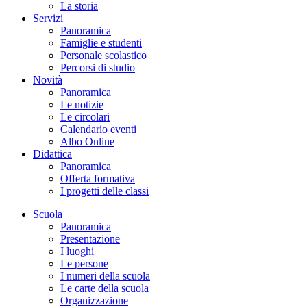
La storia
Servizi
Panoramica
Famiglie e studenti
Personale scolastico
Percorsi di studio
Novità
Panoramica
Le notizie
Le circolari
Calendario eventi
Albo Online
Didattica
Panoramica
Offerta formativa
I progetti delle classi
Scuola
Panoramica
Presentazione
I luoghi
Le persone
I numeri della scuola
Le carte della scuola
Organizzazione