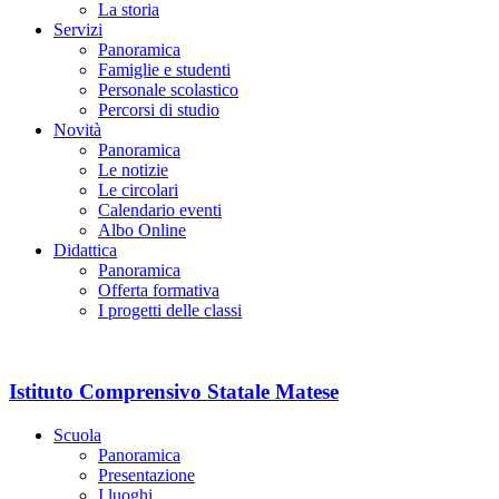
La storia
Servizi
Panoramica
Famiglie e studenti
Personale scolastico
Percorsi di studio
Novità
Panoramica
Le notizie
Le circolari
Calendario eventi
Albo Online
Didattica
Panoramica
Offerta formativa
I progetti delle classi
Istituto Comprensivo Statale Matese
Scuola
Panoramica
Presentazione
I luoghi