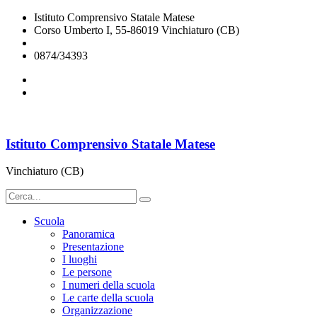
Istituto Comprensivo Statale Matese
Corso Umberto I, 55-86019 Vinchiaturo (CB)
cbic828003@istruzione.it
0874/34393
Istituto Comprensivo Statale Matese
Vinchiaturo (CB)
Scuola
Panoramica
Presentazione
I luoghi
Le persone
I numeri della scuola
Le carte della scuola
Organizzazione