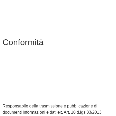
Invalsi
Iscrizioni Online
Pago Pa
Conformità
Privacy Policy
Dichiarazione di accessibilità
Note legali
Responsabile della trasmissione e pubblicazione di
documenti informazioni e dati ex. Art. 10 d.lgs 33/2013