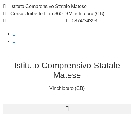
Istituto Comprensivo Statale Matese
Corso Umberto I, 55-86019 Vinchiaturo (CB)
cbic828003@istruzione.it
0874/34393
Istituto Comprensivo Statale
Matese
Vinchiaturo (CB)